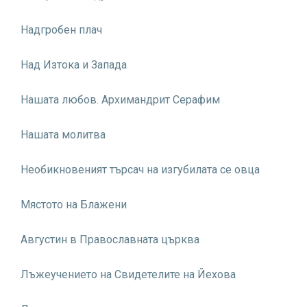
Надгробен плач
Над Изтока и Запада
Нашата любов. Архимандрит Серафим
Нашата молитва
Необикновеният търсач на изгубилата се овца
Мястото на Блажени
Августин в Православната църква
Лъжеучението на Свидетелите на Йехова