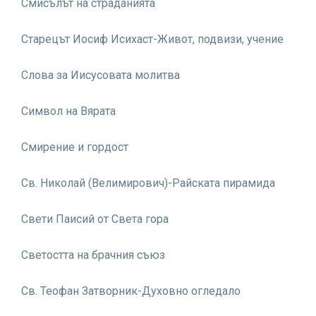
Смисълът на страданията
Старецът Иосиф Исихаст-Живот, подвизи, учение
Слова за Иисусовата молитва
Символ на Вярата
Смирение и гордост
Св. Николай (Велимирович)-Райската пирамида
Свети Паисий от Света гора
Светостта на брачния съюз
Св. Теофан Затворник-Духовно огледало