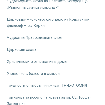
Чудотворната икона на Пресвета Богородица
„Радост на всички скърбящи“
Църковно-мисионерското дело на Константин
философ — св. Кирил
Чудеса на Православната вяра
Църковни слова
Християнските отношения в дома
Утешение в болести и скърби
Трудностите на брачния живот
ТРИХОТОМИЯ
Три слова за носене на кръста автор Св. Теофан
Затворник