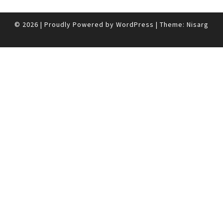
© 2026
|
Proudly Powered by
WordPress
|
Theme:
Nisarg